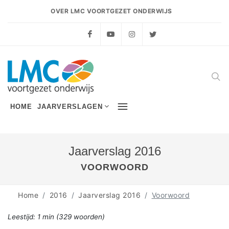
OVER LMC VOORTGEZET ONDERWIJS
Facebook
YouTube
Instagram
Twitter
HOME
JAARVERSLAGEN
Jaarverslag 2016
VOORWOORD
Home
2016
Jaarverslag 2016
Voorwoord
Leestijd:
1 min
(
329
woorden)