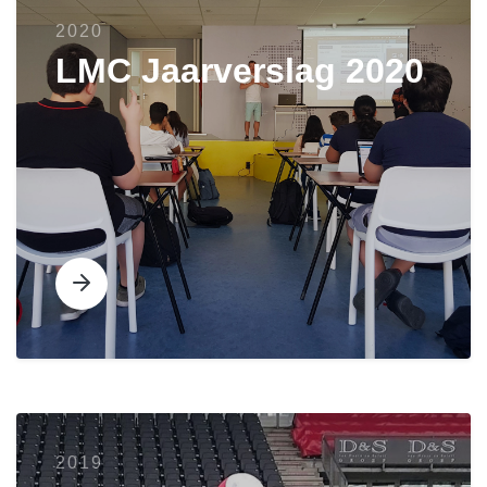
2020
LMC Jaarverslag 2020
2019