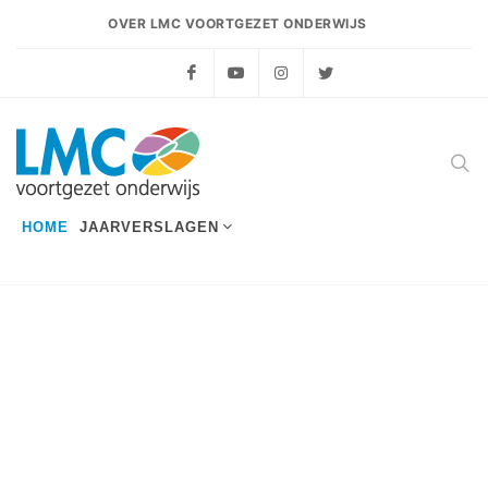
OVER LMC VOORTGEZET ONDERWIJS
Facebook
YouTube
Instagram
Twitter
HOME
JAARVERSLAGEN