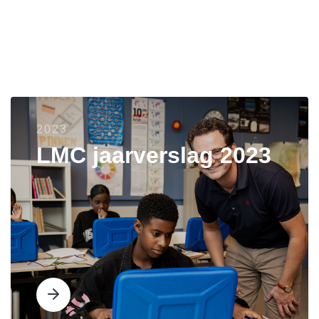
2023
LMC jaarverslag 2023