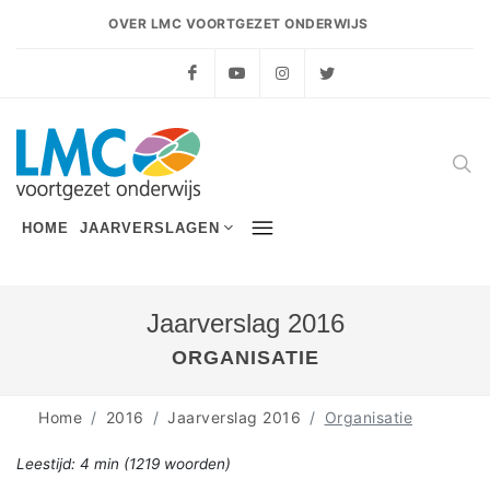
OVER LMC VOORTGEZET ONDERWIJS
Facebook
YouTube
Instagram
Twitter
HOME
JAARVERSLAGEN
Jaarverslag 2016
ORGANISATIE
Home
2016
Jaarverslag 2016
Organisatie
Leestijd:
4 min
(
1219
woorden)