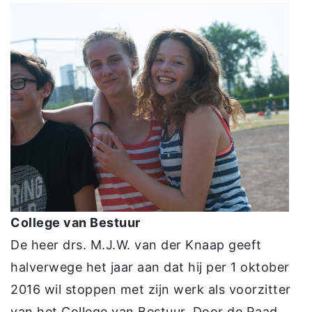
College van Bestuur
De heer drs. M.J.W. van der Knaap geeft
halverwege het jaar aan dat hij per 1 oktober
2016 wil stoppen met zijn werk als voorzitter
van het College van Bestuur. Door de Raad