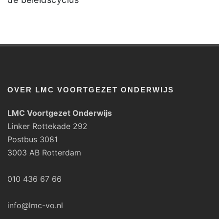
OVER LMC VOORTGEZET ONDERWIJS
LMC Voortgezet Onderwijs
Linker Rottekade 292
Postbus 3081
3003 AB Rotterdam
010 436 67 66
info@lmc-vo.nl