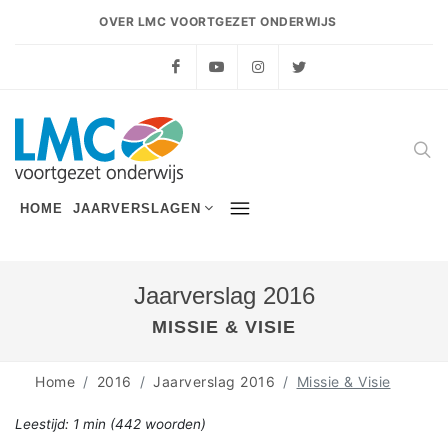
OVER LMC VOORTGEZET ONDERWIJS
Facebook
YouTube
Instagram
Twitter
HOME
JAARVERSLAGEN
Jaarverslag 2016
MISSIE & VISIE
Home
2016
Jaarverslag 2016
Missie & Visie
Leestijd:
1 min
(
442
woorden)