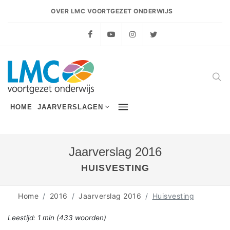
OVER LMC VOORTGEZET ONDERWIJS
Facebook
YouTube
Instagram
Twitter
HOME
JAARVERSLAGEN
Jaarverslag 2016
HUISVESTING
Home
2016
Jaarverslag 2016
Huisvesting
Leestijd:
1 min
(
433
woorden)