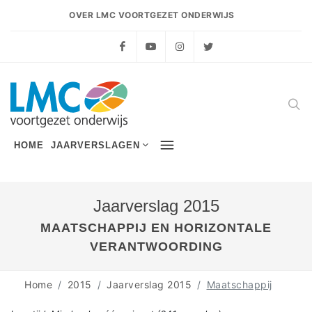
OVER LMC VOORTGEZET ONDERWIJS
Facebook
YouTube
Instagram
Twitter
HOME
JAARVERSLAGEN
Jaarverslag 2015
MAATSCHAPPIJ EN HORIZONTALE
VERANTWOORDING
Home
2015
Jaarverslag 2015
Maatschappij