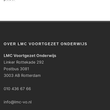
OVER LMC VOORTGEZET ONDERWIJS
LMC Voortgezet Onderwijs
Linker Rottekade 292
Postbus 3081
3003 AB Rotterdam
010 436 67 66
info@lmc-vo.nl