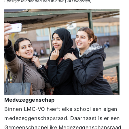
Leestijd:
Minder dan één minuut
(
241
woorden)
Medezeggenschap
Binnen LMC-VO heeft elke school een eigen
medezeggenschapsraad. Daarnaast is er een
Gemeenschappelijke Medezeggenschapsraad