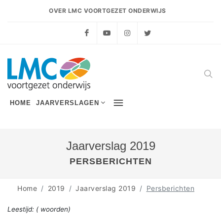
OVER LMC VOORTGEZET ONDERWIJS
Facebook
YouTube
Instagram
Twitter
HOME
JAARVERSLAGEN
Jaarverslag 2019
PERSBERICHTEN
Home
2019
Jaarverslag 2019
Persberichten
Leestijd:
(
woorden)