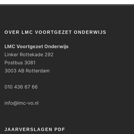
OVER LMC VOORTGEZET ONDERWIJS
LMC Voortgezet Onderwijs
Linker Rottekade 292
Postbus 3081
3003 AB Rotterdam
010 436 67 66
info@lmc-vo.nl
JAARVERSLAGEN PDF