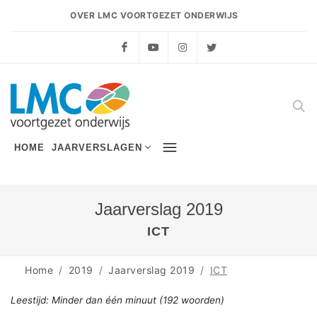
OVER LMC VOORTGEZET ONDERWIJS
Facebook
YouTube
Instagram
Twitter
HOME
JAARVERSLAGEN
Jaarverslag 2019
ICT
Home
2019
Jaarverslag 2019
ICT
Leestijd:
Minder dan één minuut
(
192
woorden)