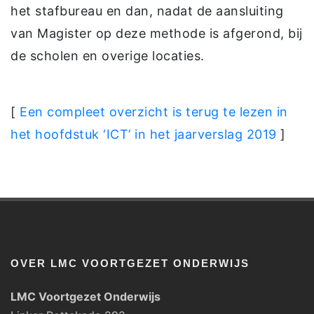
het stafbureau en dan, nadat de aansluiting
van Magister op deze methode is afgerond, bij
de scholen en overige locaties.
[
Een compleet overzicht is terug te lezen in
het hoofdstuk ‘ICT’ in het jaarverslag 2019
]
OVER LMC VOORTGEZET ONDERWIJS
LMC Voortgezet Onderwijs