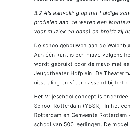
3.2 Als aanvulling op het huidige 
profielen aan, te weten een Montes
voor muziek en dans) en breidt zij h
De schoolgebouwen aan de Walenburg
Aan één kant is een mavo volgens h
wordt gebruikt door de mavo met een
Jeugdtheater Hofplein, De Theaterm
uitstraling en sfeer passend bij het p
Het Vrijeschool concept is onderdee
School Rotterdam (YBSR). In het co
Rotterdam en Gemeente Rotterdam kr
school van 500 leerlingen. De mogeli