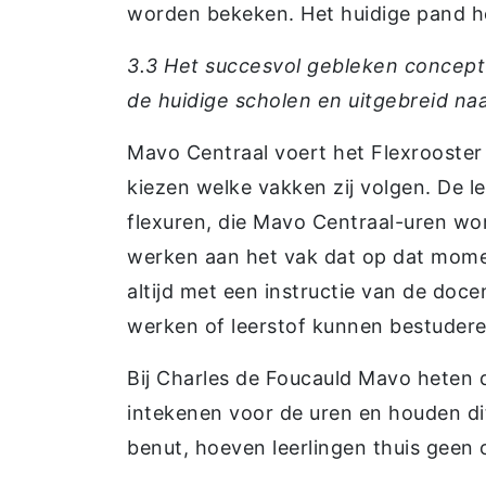
worden bekeken. Het huidige pand he
3.3 Het succesvol gebleken concept
de huidige scholen en uitgebreid na
Mavo Centraal voert het Flexrooster 
kiezen welke vakken zij volgen. De l
flexuren, die Mavo Centraal-uren w
werken aan het vak dat op dat mome
altijd met een instructie van de doc
werken of leerstof kunnen bestudere
Bij Charles de Foucauld Mavo heten 
intekenen voor de uren en houden di
benut, hoeven leerlingen thuis geen 