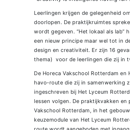
Leerlingen krijgen de gelegenheid om
doorlopen. De praktijkruimtes spreken
wordt gegeven. “Het lokaal als lab” h
een nieuw principe maar wel tot in d
design en creativiteit. Er zijn 16 g
thema) voor de leerlingen die zij in
De Horeca Vakschool Rotterdam en 
havo-route die zij in samenwerking 
ingeschreven bij Het Lyceum Rotterd
lessen volgen. De praktijkvakken en
Vakschool Rotterdam, in het gebouw
keuzemodule van Het Lyceum Rotter
route wordt aangeboden met ingang 