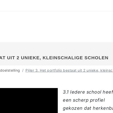
AT UIT 2 UNIEKE, KLEINSCHALIGE SCHOLEN
doelstelling
Pijler 3. Het portfolio bestaat uit 2 unieke, kleins
3.1 Iedere school heef
een scherp profiel
gekozen dat herkenba