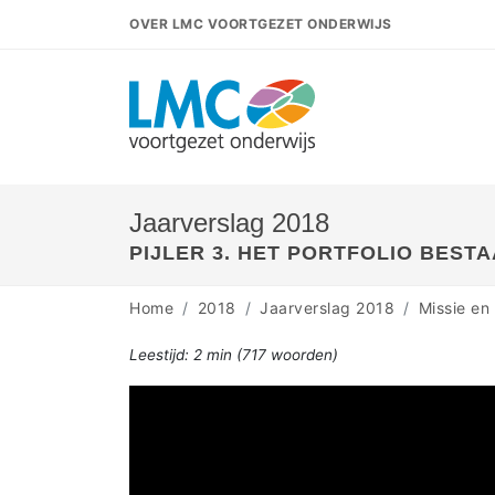
OVER LMC VOORTGEZET ONDERWIJS
Jaarverslag 2018
PIJLER 3. HET PORTFOLIO BESTA
Home
2018
Jaarverslag 2018
Missie en 
Leestijd:
2 min
(
717
woorden)