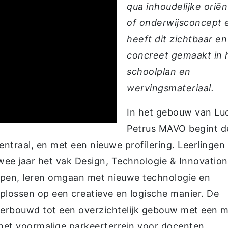
qua inhoudelijke oriën
of onderwijsconcept 
heeft dit zichtbaar en
concreet gemaakt in 
schoolplan en
wervingsmateriaal.
In het gebouw van Lu
Petrus MAVO begint d
raal, en met een nieuwe profilering. Leerlingen
wee jaar het vak Design, Technologie & Innovation
werpen, leren omgaan met nieuwe technologie en
plossen op een creatieve en logische manier. De
verbouwd tot een overzichtelijk gebouw met een 
t het voormalige parkeerterrein voor docenten