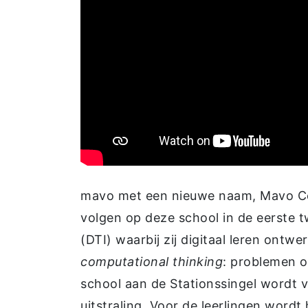
mavo met een nieuwe naam, Mavo Cent
volgen op deze school in de eerste t
(DTI) waarbij zij digitaal leren ont
computational thinking
: problemen o
school aan de Stationssingel wordt 
uitstraling. Voor de leerlingen word