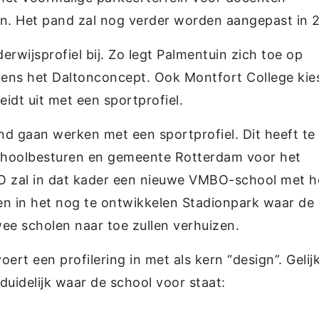
n. Het pand zal nog verder worden aangepast in 
erwijsprofiel bij. Zo legt Palmentuin zich toe op
lgens het Daltonconcept. Ook Montfort College kie
idt uit met een sportprofiel.
d gaan werken met een sportprofiel. Dit heeft te
choolbesturen en gemeente Rotterdam voor het
O zal in dat kader een nieuwe VMBO-school met h
ijgen in het nog te ontwikkelen Stadionpark waar de
ee scholen naar toe zullen verhuizen.
rt een profilering in met als kern “design”. Gelijk
idelijk waar de school voor staat:
.