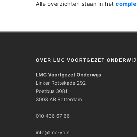
Alle overzichten staan in het
complet
OVER LMC VOORTGEZET ONDERWIJ
LMC Voortgezet Onderwijs
Linker Rottekade 292
Postbus 3081
3003 AB Rotterdam
010 436 67 66
info@lmc-vo.nl