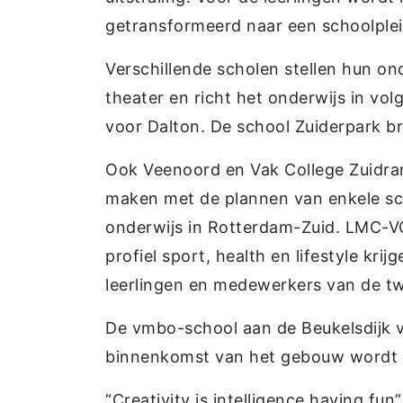
getransformeerd naar een schoolplei
Verschillende scholen stellen hun ond
theater en richt het onderwijs in vo
voor Dalton. De school Zuiderpark bre
Ook Veenoord en Vak College Zuidran
maken met de plannen van enkele s
onderwijs in Rotterdam-Zuid. LMC-V
profiel sport, health en lifestyle kr
leerlingen en medewerkers van de tw
De vmbo-school aan de Beukelsdijk voe
binnenkomst van het gebouw wordt du
“Creativity is intelligence having fun”