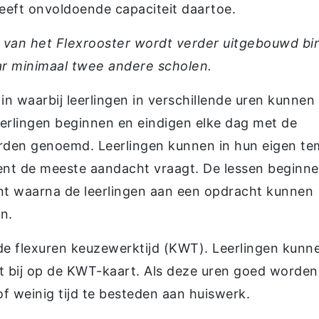
eft onvoldoende capaciteit daartoe.
 van het Flexrooster wordt verder uitgebouwd b
ar minimaal twee andere scholen.
in waarbij leerlingen in verschillende uren kunnen
eerlingen beginnen en eindigen elke dag met de
orden genoemd. Leerlingen kunnen in hun eigen t
nt de meeste aandacht vraagt. De lessen beginn
ent waarna de leerlingen aan een opdracht kunnen
n.
de flexuren keuzewerktijd (KWT). Leerlingen kunn
t bij op de KWT-kaart. Als deze uren goed worden
of weinig tijd te besteden aan huiswerk.