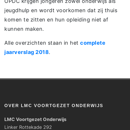
OPDC krijgen jongeren zowel onderwijs als
jeugdhulp en wordt voorkomen dat zij thuis
komen te zitten en hun opleiding niet af
kunnen maken.
Alle overzichten staan in het
complete
jaarverslag 2018
.
OVER LMC VOORTGEZET ONDERWIJS
LMC Voortgezet Onderwijs
Linker Rottekade 292