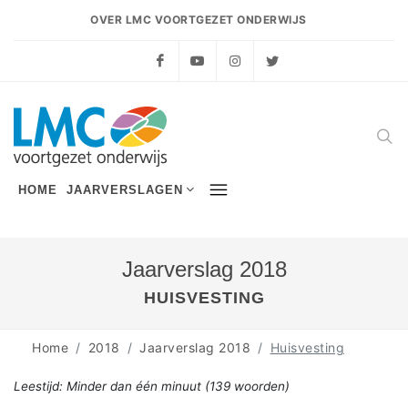
OVER LMC VOORTGEZET ONDERWIJS
Facebook
YouTube
Instagram
Twitter
HOME
JAARVERSLAGEN
Jaarverslag 2018
HUISVESTING
Home
2018
Jaarverslag 2018
Huisvesting
Leestijd:
Minder dan één minuut
(
139
woorden)