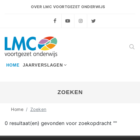
OVER LMC VOORTGEZET ONDERWIJS
Facebook
YouTube
Instagram
Twitter
HOME
JAARVERSLAGEN
ZOEKEN
Home
Zoeken
0 resultaat(en) gevonden voor zoekopdracht "
"