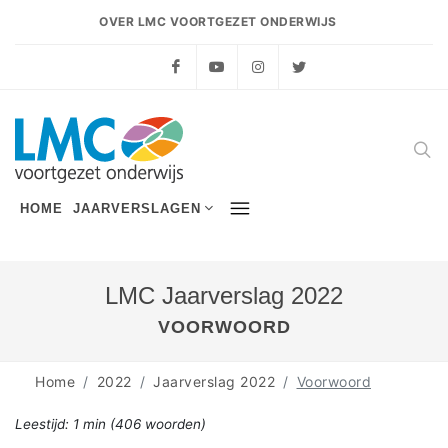
OVER LMC VOORTGEZET ONDERWIJS
Facebook
YouTube
Instagram
Twitter
HOME
JAARVERSLAGEN
LMC Jaarverslag 2022
VOORWOORD
Home
2022
Jaarverslag 2022
Voorwoord
Leestijd:
1 min
(
406
woorden)